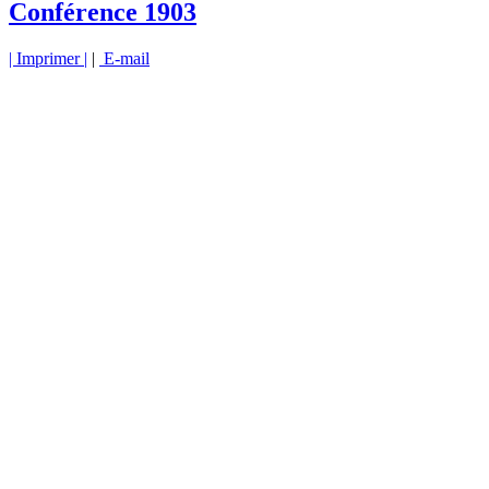
Conférence 1903
| Imprimer |
|
E-mail