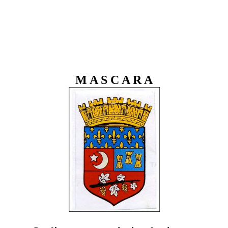
M A S C A R A