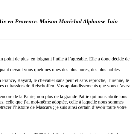
à Aix en Provence. Maison Maréchal Alphonse Juin
 point de plus, en joignant l’utile à l’agréable. Elle a donc décidé de
oquant devant vous quelques unes des plus pures, des plus nobles
a France, Bayard, le chevalier sans peur et sans reproche, Turenne, le
bles cuirassiers de Reischoffen. Vos applaudissements que vous n’avez
core de la Patrie, non plus de la grande Patrie qui nous abrite tous
 vous, celle que j’ai moi-même adoptée, celle à laquelle nous sommes
tracer l’histoire de Mascara ; je suis ainsi certain d’avoir toute votre