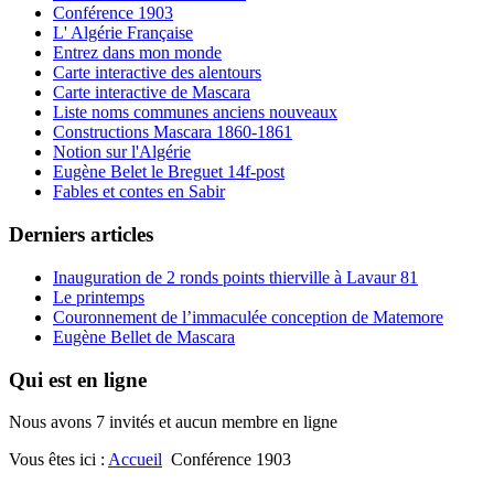
Conférence 1903
L' Algérie Française
Entrez dans mon monde
Carte interactive des alentours
Carte interactive de Mascara
Liste noms communes anciens nouveaux
Constructions Mascara 1860-1861
Notion sur l'Algérie
Eugène Belet le Breguet 14f-post
Fables et contes en Sabir
Derniers articles
Inauguration de 2 ronds points thierville à Lavaur 81
Le printemps
Couronnement de l’immaculée conception de Matemore
Eugène Bellet de Mascara
Qui est en ligne
Nous avons 7 invités et aucun membre en ligne
Vous êtes ici :
Accueil
Conférence 1903