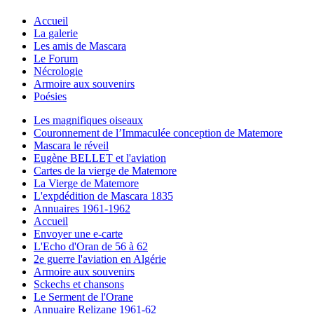
Accueil
La galerie
Les amis de Mascara
Le Forum
Nécrologie
Armoire aux souvenirs
Poésies
Les magnifiques oiseaux
Couronnement de l’Immaculée conception de Matemore
Mascara le réveil
Eugène BELLET et l'aviation
Cartes de la vierge de Matemore
La Vierge de Matemore
L'expdédition de Mascara 1835
Annuaires 1961-1962
Accueil
Envoyer une e-carte
L'Echo d'Oran de 56 à 62
2e guerre l'aviation en Algérie
Armoire aux souvenirs
Sckechs et chansons
Le Serment de l'Orane
Annuaire Relizane 1961-62